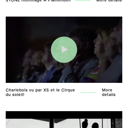
STONE Hommage A Plamondon
More details
Charlebois vu par XS et le Cirque
More
du soleil!
details