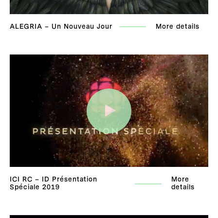
ALEGRIA – Un Nouveau Jour
More details
ICI RC – ID Présentation
More
Spéciale 2019
details