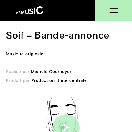
Soif – Bande-annonce
Musique originale
Réalisé par
Michèle Cournoyer
Produit par
Production Unité centrale